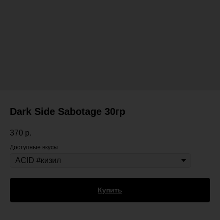
Dark Side Sabotage 30гр
370
р.
Доступные вкусы
Купить